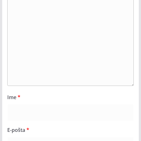
Ime
*
E-pošta
*