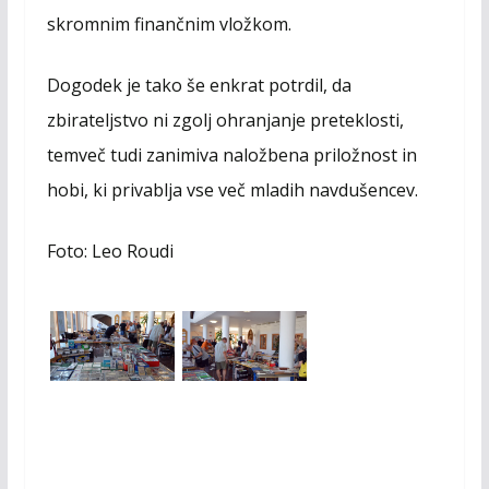
skromnim finančnim vložkom.
Dogodek je tako še enkrat potrdil, da
zbirateljstvo ni zgolj ohranjanje preteklosti,
temveč tudi zanimiva naložbena priložnost in
hobi, ki privablja vse več mladih navdušencev.
Foto: Leo Roudi