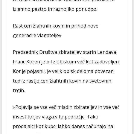
izjemno pestro in raznoliko ponudbo.
Rast cen žlahtnih kovin in prihod nove
generacije vlagateljev
Predsednik Društva zbirateljev starin Lendava
Franc Koren je bil z obiskom več kot zadovoljen.
Kot je pojasnil, je velik obisk deloma povezan
tudi z rastjo cen žlahtnih kovin na svetovnih
trgih.
»Pojavlja se vse več mladih zbirateljev in vse več
investitorjev vlaga v to področje. Tako
prodajalci kot kupci lahko danes računajo na