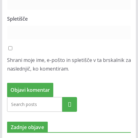
Spletišče
Shrani moje ime, e-pošto in spletišče v ta brskalnik za
naslednjič, ko komentiram.
Zadnje objave