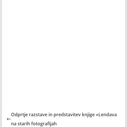
Odprtje razstave in predstavitev knjige »Lendava
na starih fotografijah