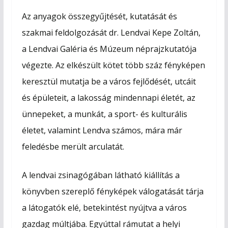
Az anyagok összegyűjtését, kutatását és
szakmai feldolgozását dr. Lendvai Kepe Zoltán,
a Lendvai Galéria és Múzeum néprajzkutatója
végezte. Az elkészült kötet több száz fényképen
keresztül mutatja be a város fejlődését, utcáit
és épületeit, a lakosság mindennapi életét, az
ünnepeket, a munkát, a sport- és kulturális
életet, valamint Lendva számos, mára már
feledésbe merült arculatát.
A lendvai zsinagógában látható kiállítás a
könyvben szereplő fényképek válogatását tárja
a látogatók elé, betekintést nyújtva a város
gazdag múltjába. Egyúttal rámutat a helyi