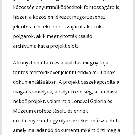
közösség együttműködésének fontosságára is,
hiszen a közös emlékezet megőrzéséhez
jelentős mértékben hozzájárultak azok a
polgárok, akik megnyitották családi
archívumaikat a projekt előtt.
A könyvbemutató és a kiállítás megnyitója
fontos mérföldkövet jelent Lendva múltjának
dokumentálásában. A projekt összekapcsolta a
magánszemélyek, a helyi közösség, a Lendava
nekoč projekt, valamint a Lendvai Galéria és
Múzeum erőfeszítéseit, és ennek
eredményeként egy olyan értékes mű született,
amely maradandó dokumentumként őrzi meg a