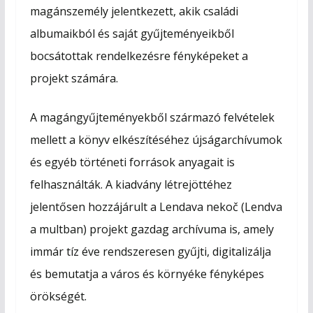
magánszemély jelentkezett, akik családi
albumaikból és saját gyűjteményeikből
bocsátottak rendelkezésre fényképeket a
projekt számára.
A magángyűjteményekből származó felvételek
mellett a könyv elkészítéséhez újságarchívumok
és egyéb történeti források anyagait is
felhasználták. A kiadvány létrejöttéhez
jelentősen hozzájárult a Lendava nekoč (Lendva
a multban) projekt gazdag archívuma is, amely
immár tíz éve rendszeresen gyűjti, digitalizálja
és bemutatja a város és környéke fényképes
örökségét.