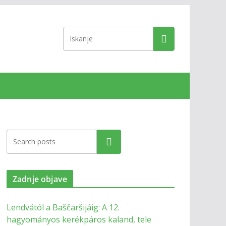
Zadnje objave
Lendvától a Baščaršijáig: A 12.
hagyományos kerékpáros kaland, tele