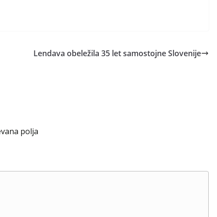
Lendava obeležila 35 let samostojne Slovenije
vana polja