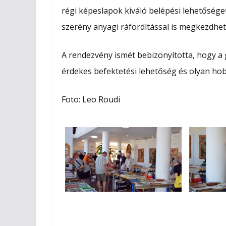
régi képeslapok kiváló belépési lehetősége
szerény anyagi ráfordítással is megkezdhet
A rendezvény ismét bebizonyította, hogy a
érdekes befektetési lehetőség és olyan hobbi
Foto: Leo Roudi