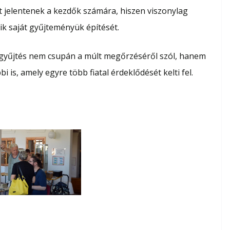
t jelentenek a kezdők számára, hiszen viszonylag
ik saját gyűjteményük építését.
 gyűjtés nem csupán a múlt megőrzéséről szól, hanem
 is, amely egyre több fiatal érdeklődését kelti fel.