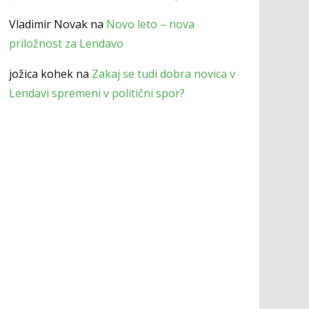
Vladimir Novak
na
Novo leto – nova
priložnost za Lendavo
jožica kohek
na
Zakaj se tudi dobra novica v
Lendavi spremeni v politični spor?