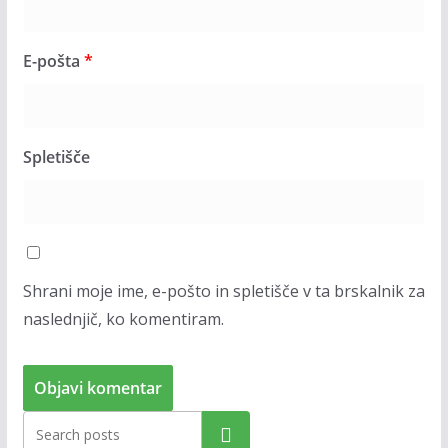
E-pošta
*
Spletišče
Shrani moje ime, e-pošto in spletišče v ta brskalnik za
naslednjič, ko komentiram.