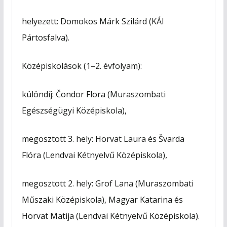
helyezett: Domokos Márk Szilárd (KÁI
Pártosfalva).
Középiskolások (1–2. évfolyam):
különdíj: Čondor Flora (Muraszombati
Egészségügyi Középiskola),
megosztott 3. hely: Horvat Laura és Švarda
Flóra (Lendvai Kétnyelvű Középiskola),
megosztott 2. hely: Grof Lana (Muraszombati
Műszaki Középiskola), Magyar Katarina és
Horvat Matija (Lendvai Kétnyelvű Középiskola).