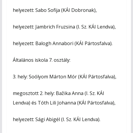
helyezett: Sabo Sofija (KÁI Dobronak),
helyezett: Jambrich Fruzsina (I. Sz. KÁI Lendva),
helyezett: Balogh Annabori (KÁI Pártosfalva).
Általános iskola 7. osztály:
3. hely: Soólyom Márton Mór (KÁI Pártosfalva),
megosztott 2. hely: Bažika Anna (I. Sz. KÁI
Lendva) és Tóth Lili Johanna (KÁI Pártosfalva),
helyezett: Sági Abigél (I. Sz. KÁI Lendva).