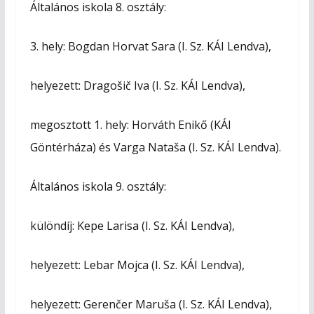
Általános iskola 8. osztály:
3. hely: Bogdan Horvat Sara (I. Sz. KÁI Lendva),
helyezett: Dragošič Iva (I. Sz. KÁI Lendva),
megosztott 1. hely: Horváth Enikő (KÁI
Göntérháza) és Varga Nataša (I. Sz. KÁI Lendva).
Általános iskola 9. osztály:
különdíj: Kepe Larisa (I. Sz. KÁI Lendva),
helyezett: Lebar Mojca (I. Sz. KÁI Lendva),
helyezett: Gerenčer Maruša (I. Sz. KÁI Lendva),