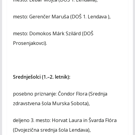
mesto: Gerenčer Maruša (DOŠ 1. Lendava ),
mesto: Domokos Márk Szilárd (DOŠ
Prosenjakovci).
Srednješolci (1.–2. letnik):
posebno priznanje: Čondor Flora (Srednja
zdravstvena šola Murska Sobota),
deljeno 3. mesto: Horvat Laura in Švarda Flóra
(Dvojezična srednja šola Lendava),