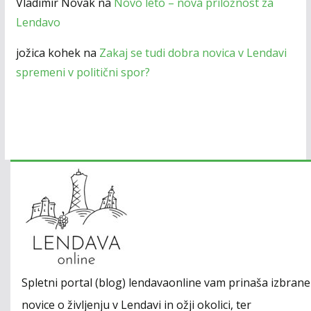
Vladimir Novak
na
Novo leto – nova priložnost za
Lendavo
jožica kohek
na
Zakaj se tudi dobra novica v Lendavi
spremeni v politični spor?
Spletni portal (blog) lendavaonline vam prinaša izbrane
novice o življenju v Lendavi in ožji okolici, ter