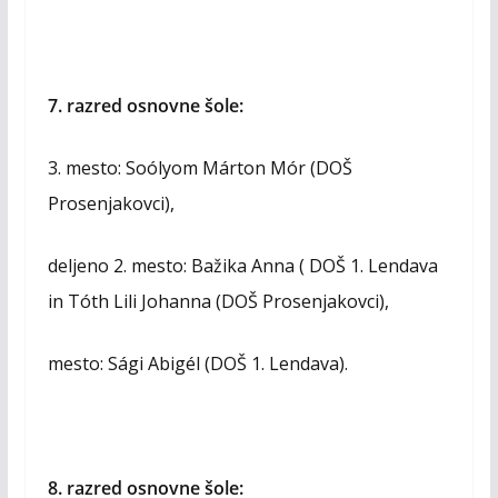
7. razred osnovne šole:
3. mesto: Soólyom Márton Mór (DOŠ
Prosenjakovci),
deljeno 2. mesto: Bažika Anna ( DOŠ 1. Lendava
in Tóth Lili Johanna (DOŠ Prosenjakovci),
mesto: Sági Abigél (DOŠ 1. Lendava).
8. razred osnovne šole: