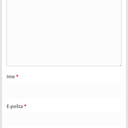
Ime
*
E-pošta
*