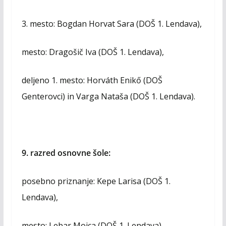
3. mesto: Bogdan Horvat Sara (DOŠ 1. Lendava),
mesto: Dragošič Iva (DOŠ 1. Lendava),
deljeno 1. mesto: Horváth Enikő (DOŠ
Genterovci) in Varga Nataša (DOŠ 1. Lendava).
9. razred osnovne šole:
posebno priznanje: Kepe Larisa (DOŠ 1.
Lendava),
mesto: Lebar Mojca (DOŠ 1. Lendava),