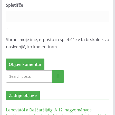
Spletišče
Shrani moje ime, e-pošto in spletišče v ta brskalnik za
naslednjič, ko komentiram.
Zadnje objave
Lendvától a Baščaršijáig: A 12. hagyományos