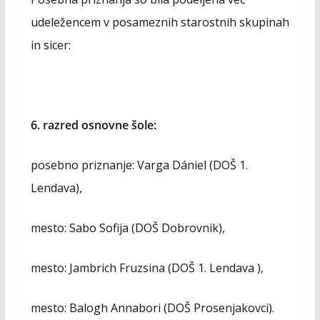
udeležencem v posameznih starostnih skupinah
in sicer:
6. razred osnovne šole:
posebno priznanje: Varga Dániel (DOŠ 1.
Lendava),
mesto: Sabo Sofija (DOŠ Dobrovnik),
mesto: Jambrich Fruzsina (DOŠ 1. Lendava ),
mesto: Balogh Annabori (DOŠ Prosenjakovci).