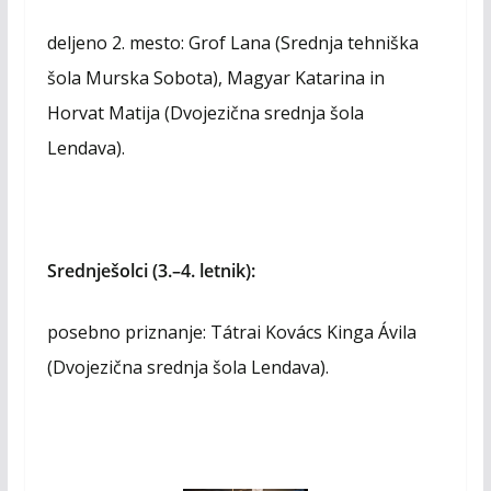
deljeno 2. mesto: Grof Lana (Srednja tehniška
šola Murska Sobota), Magyar Katarina in
Horvat Matija (Dvojezična srednja šola
Lendava).
Srednješolci (3.–4. letnik):
posebno priznanje: Tátrai Kovács Kinga Ávila
(Dvojezična srednja šola Lendava).