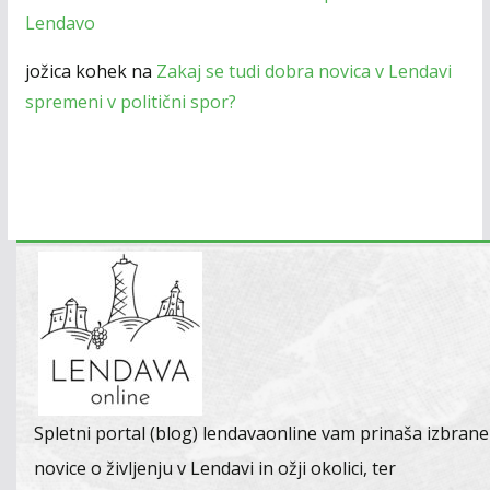
Lendavo
jožica kohek
na
Zakaj se tudi dobra novica v Lendavi
spremeni v politični spor?
Spletni portal (blog) lendavaonline vam prinaša izbrane
novice o življenju v Lendavi in ožji okolici, ter