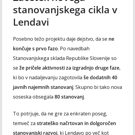
stanovanjskega cikla v
Lendavi
Posebno težo projektu daje dejstvo, da se
ne
končuje s prvo fazo
. Po navedbah
Stanovanjskega sklada Republike Slovenije so
se
že pričele aktivnosti za izgradnjo druge faze
,
ki bo v nadaljevanju zagotovila
še dodatnih 40
javnih najemnih stanovanj
. Skupno bi tako nova
soseska obsegala
80 stanovanj
.
To potrjuje, da ne gre za enkraten poseg,
temveč za
strateško načrtovan in dolgoročen
stanovanjski razvoj
, ki Lendavo po več kot