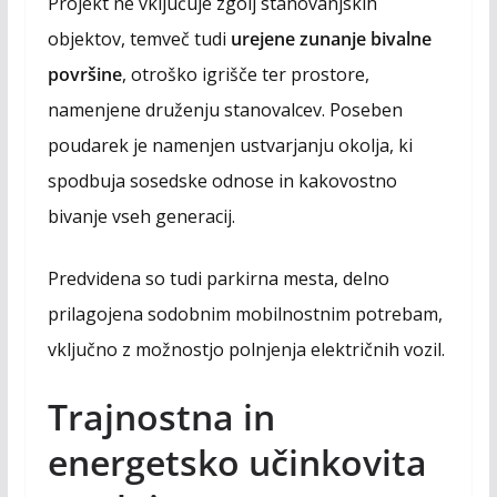
Projekt ne vključuje zgolj stanovanjskih
objektov, temveč tudi
urejene zunanje bivalne
površine
, otroško igrišče ter prostore,
namenjene druženju stanovalcev. Poseben
poudarek je namenjen ustvarjanju okolja, ki
spodbuja sosedske odnose in kakovostno
bivanje vseh generacij.
Predvidena so tudi parkirna mesta, delno
prilagojena sodobnim mobilnostnim potrebam,
vključno z možnostjo polnjenja električnih vozil.
Trajnostna in
energetsko učinkovita