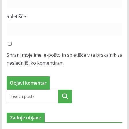
Spletišče
Shrani moje ime, e-pošto in spletišče v ta brskalnik za
naslednjič, ko komentiram.
Zadnje objave