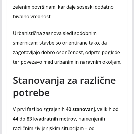
zelenim površinam, kar daje soseski dodatno
bivalno vrednost.
Urbanistična zasnova sledi sodobnim
smernicam: stavbe so orientirane tako, da
zagotavljajo dobro osončenost, odprte poglede
ter povezavo med urbanim in naravnim okoljem.
Stanovanja za različne
potrebe
V prvi fazi bo zgrajenih
40 stanovanj
, velikih od
44 do 83 kvadratnih metrov
, namenjenih
različnim življenjskim situacijam – od