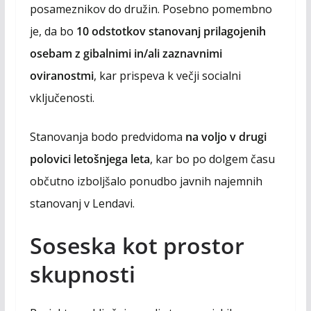
posameznikov do družin. Posebno pomembno
je, da bo
10 odstotkov stanovanj prilagojenih
osebam z gibalnimi in/ali zaznavnimi
oviranostmi
, kar prispeva k večji socialni
vključenosti.
Stanovanja bodo predvidoma
na voljo v drugi
polovici letošnjega leta
, kar bo po dolgem času
občutno izboljšalo ponudbo javnih najemnih
stanovanj v Lendavi.
Soseska kot prostor
skupnosti