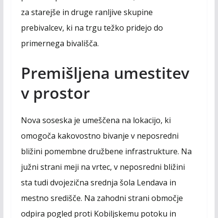
za starejše in druge ranljive skupine
prebivalcev, ki na trgu težko pridejo do
primernega bivališča.
Premišljena umestitev
v prostor
Nova soseska je umeščena na lokacijo, ki
omogoča kakovostno bivanje v neposredni
bližini pomembne družbene infrastrukture. Na
južni strani meji na vrtec, v neposredni bližini
sta tudi dvojezična srednja šola Lendava in
mestno središče. Na zahodni strani območje
odpira pogled proti Kobiljskemu potoku in