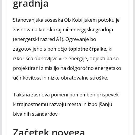
gradnja
Stanovanjska soseska Ob Kobiljskem potoku je
zasnovana kot
skoraj nič-energijska gradnja
(energetski razred A1). Ogrevanje bo
zagotovljeno s pomočjo
toplotne črpalke
, ki
izkorišča obnovljive vire energije, objekti pa so
projektirani z mislijo na dolgoročno energetsko
učinkovitost in nizke obratovalne stroške.
Takšna zasnova pomeni pomemben prispevek
k trajnostnemu razvoju mesta in izboljšanju
bivalnih standardov.
Začetek novega