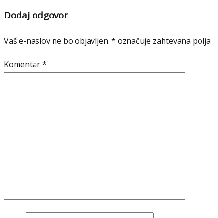
Dodaj odgovor
Vaš e-naslov ne bo objavljen.
*
označuje zahtevana polja
Komentar
*