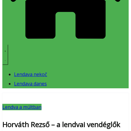
Lendava nekoč
Lendava danes
Lendva a múltban
Horváth Rezső – a lendvai vendéglők