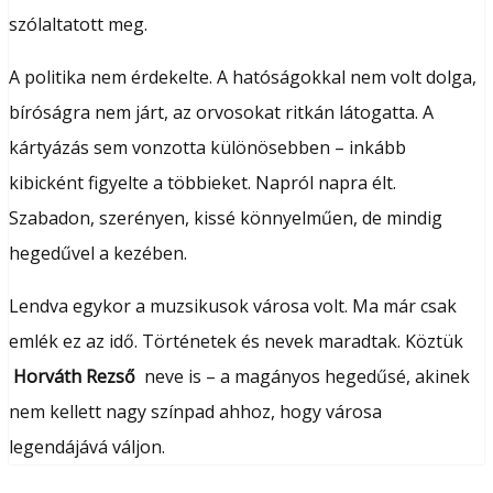
szólaltatott meg.
A politika nem érdekelte. A hatóságokkal nem volt dolga,
bíróságra nem járt, az orvosokat ritkán látogatta. A
kártyázás sem vonzotta különösebben – inkább
kibicként figyelte a többieket. Napról napra élt.
Szabadon, szerényen, kissé könnyelműen, de mindig
hegedűvel a kezében.
Lendva egykor a muzsikusok városa volt. Ma már csak
emlék ez az idő. Történetek és nevek maradtak. Köztük
Horváth Rezső
neve is – a magányos hegedűsé, akinek
nem kellett nagy színpad ahhoz, hogy városa
legendájává váljon.