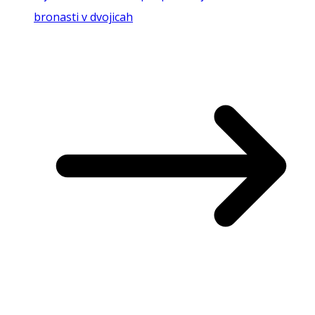
bronasti v dvojicah