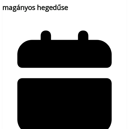
magányos hegedűse