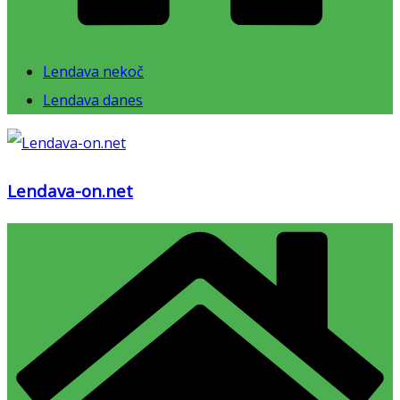
Lendava nekoč
Lendava danes
Lendava-on.net