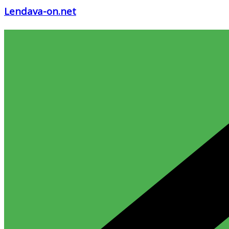
Lendava-on.net