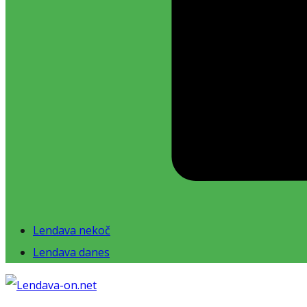
Lendava nekoč
Lendava danes