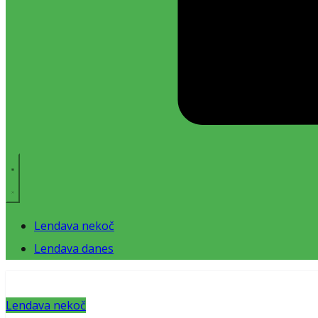
Lendava nekoč
Lendava danes
Lendava nekoč