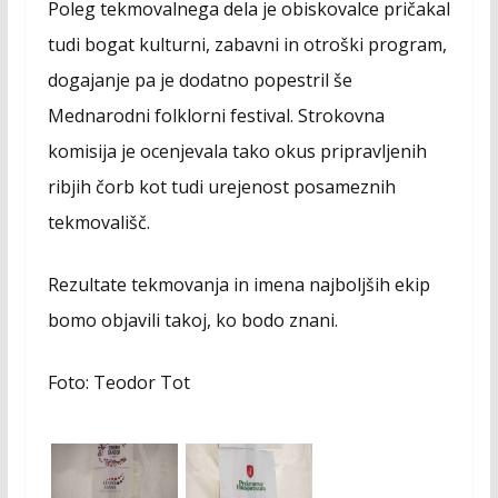
Poleg tekmovalnega dela je obiskovalce pričakal
tudi bogat kulturni, zabavni in otroški program,
dogajanje pa je dodatno popestril še
Mednarodni folklorni festival. Strokovna
komisija je ocenjevala tako okus pripravljenih
ribjih čorb kot tudi urejenost posameznih
tekmovališč.
Rezultate tekmovanja in imena najboljših ekip
bomo objavili takoj, ko bodo znani.
Foto: Teodor Tot