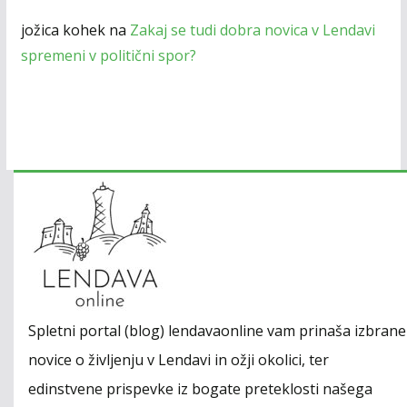
jožica kohek
na
Zakaj se tudi dobra novica v Lendavi
spremeni v politični spor?
Spletni portal (blog) lendavaonline vam prinaša izbrane
novice o življenju v Lendavi in ožji okolici, ter
edinstvene prispevke iz bogate preteklosti našega