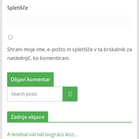
Spletišče
Shrani moje ime, e-pošto in spletišče v ta brskalnik za
naslednjič, ko komentiram.
Zadnje objave
A lendvai várnál bogrács lesz…