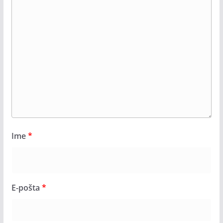
Ime
*
E-pošta
*