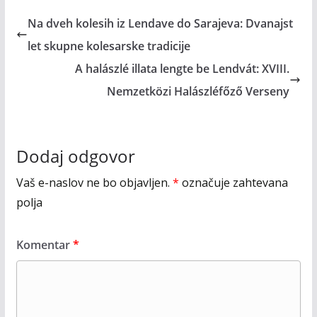
Na dveh kolesih iz Lendave do Sarajeva: Dvanajst
let skupne kolesarske tradicije
A halászlé illata lengte be Lendvát: XVIII.
Nemzetközi Halászléfőző Verseny
Dodaj odgovor
Vaš e-naslov ne bo objavljen.
*
označuje zahtevana
polja
Komentar
*