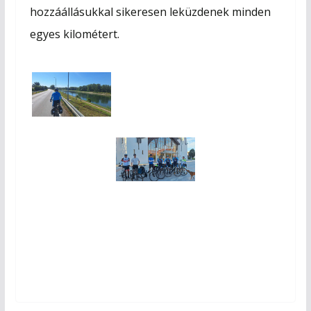
hozzáállásukkal sikeresen leküzdenek minden
egyes kilométert.