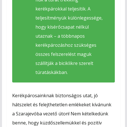
kerékpárokkal teljesítik. A
teljesítményük különlegessége,
hogy kísérőcsapat nélkül
utaznak – a többnapos
kerékpározáshoz szükséges
összes felszerelést maguk
szállítják a biciklikre szerelt
túratáskákban.
Kerékpárosainknak biztonságos utat, jó
hátszelet és felejthetetlen emlékeket kívánunk
a Szarajevóba vezető úton! Nem kételkedünk
benne, hogy küzdőszellemükkel és pozitív