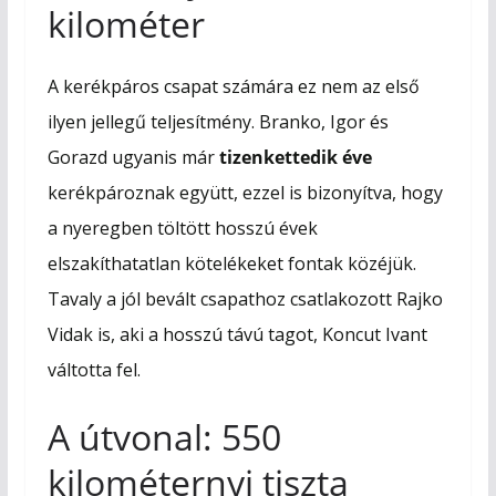
kilométer
A kerékpáros csapat számára ez nem az első
ilyen jellegű teljesítmény. Branko, Igor és
Gorazd ugyanis már
tizenkettedik éve
kerékpároznak együtt, ezzel is bizonyítva, hogy
a nyeregben töltött hosszú évek
elszakíthatatlan kötelékeket fontak közéjük.
Tavaly a jól bevált csapathoz csatlakozott Rajko
Vidak is, aki a hosszú távú tagot, Koncut Ivant
váltotta fel.
A útvonal: 550
kilométernyi tiszta