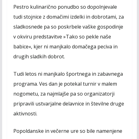
Pestro kulinarično ponudbo so dopolnjevale
tudi stojnice z domačimi izdelki in dobrotami, za
sladkosnede pa so poskrbele vaške gospodinje
v okviru predstavitve »Tako so pekle naše
babice«, kjer ni manjkalo domačega peciva in
drugih sladkih dobrot.
Tudi letos ni manjkalo športnega in zabavnega
programa. Ves dan je potekal turnir v malem
nogometu, za najmlajše pa so organizatorji
pripravili ustvarjalne delavnice in številne druge
aktivnosti.
Popoldanske in večerne ure so bile namenjene