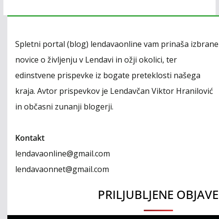
Spletni portal (blog) lendavaonline vam prinaša izbrane
novice o življenju v Lendavi in ožji okolici, ter
edinstvene prispevke iz bogate preteklosti našega
kraja. Avtor prispevkov je Lendavčan Viktor Hranilović
in občasni zunanji blogerji.
Kontakt
lendavaonline@gmail.com
lendavaonnet@gmail.com
PRILJUBLJENE OBJAVE