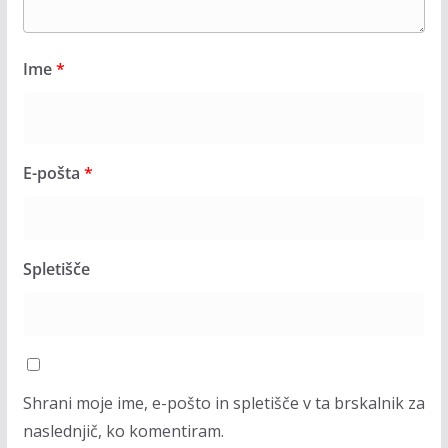
Ime
*
E-pošta
*
Spletišče
Shrani moje ime, e-pošto in spletišče v ta brskalnik za
naslednjič, ko komentiram.