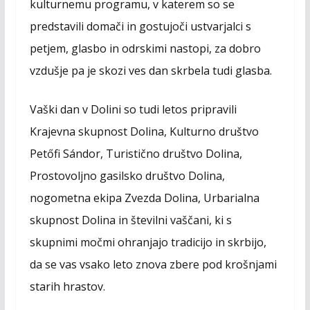
kulturnemu programu, v katerem so se
predstavili domači in gostujoči ustvarjalci s
petjem, glasbo in odrskimi nastopi, za dobro
vzdušje pa je skozi ves dan skrbela tudi glasba.
Vaški dan v Dolini so tudi letos pripravili
Krajevna skupnost Dolina, Kulturno društvo
Petőfi Sándor, Turistično društvo Dolina,
Prostovoljno gasilsko društvo Dolina,
nogometna ekipa Zvezda Dolina, Urbarialna
skupnost Dolina in številni vaščani, ki s
skupnimi močmi ohranjajo tradicijo in skrbijo,
da se vas vsako leto znova zbere pod krošnjami
starih hrastov.