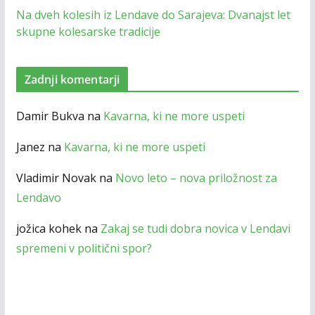
Na dveh kolesih iz Lendave do Sarajeva: Dvanajst let
skupne kolesarske tradicije
Zadnji komentarji
Damir Bukva
na
Kavarna, ki ne more uspeti
Janez
na
Kavarna, ki ne more uspeti
Vladimir Novak
na
Novo leto – nova priložnost za
Lendavo
jožica kohek
na
Zakaj se tudi dobra novica v Lendavi
spremeni v politični spor?