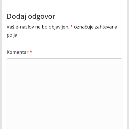
Dodaj odgovor
Vaš e-naslov ne bo objavljen.
*
označuje zahtevana
polja
Komentar
*