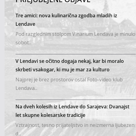
Tre amici: nova kulinarična zgodba mladih iz
Lendave
Pod razglednim stolpom Vinarium Lendava je minulo
sobot...
V Lendavi se očitno dogaja nekaj, kar bi moralo
skrbeti vsakogar, ki mu je mar za kulturo
Najprej je brez prostorov ostal Foto-video klub
Lendava...
Na dveh kolesih iz Lendave do Sarajeva: Dvanajst
let skupne kolesarske tradicije
Vztrajnost, tesno prijateljstvo in neizmerna ljubezen
d...