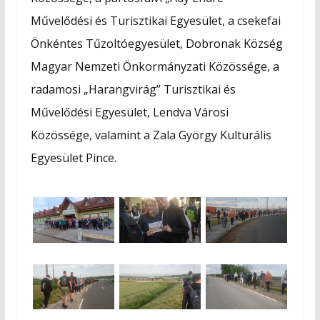
Művelődési és Turisztikai Egyesület, a csekefai
Önkéntes Tűzoltóegyesület, Dobronak Község
Magyar Nemzeti Önkormányzati Közössége, a
radamosi „Harangvirág” Turisztikai és
Művelődési Egyesület, Lendva Városi
Közössége, valamint a Zala György Kulturális
Egyesület Pince.