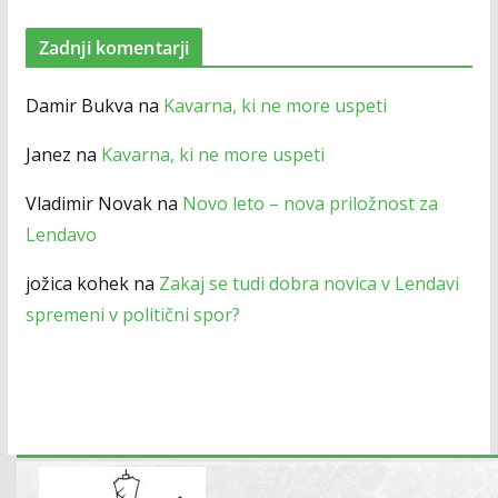
Zadnji komentarji
Damir Bukva
na
Kavarna, ki ne more uspeti
Janez
na
Kavarna, ki ne more uspeti
Vladimir Novak
na
Novo leto – nova priložnost za
Lendavo
jožica kohek
na
Zakaj se tudi dobra novica v Lendavi
spremeni v politični spor?