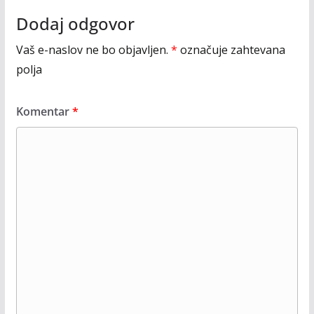
Dodaj odgovor
Vaš e-naslov ne bo objavljen.
*
označuje zahtevana
polja
Komentar
*