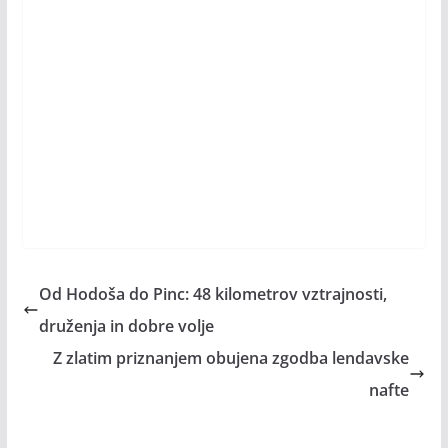
Od Hodoša do Pinc: 48 kilometrov vztrajnosti,
druženja in dobre volje
Z zlatim priznanjem obujena zgodba lendavske
nafte