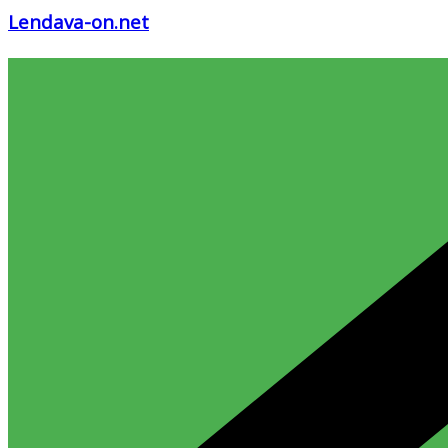
Lendava-on.net