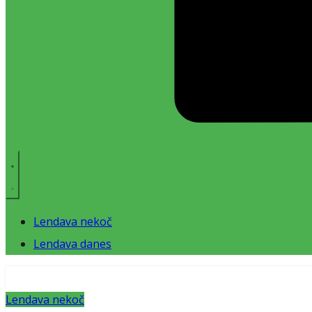
Lendava nekoč
Lendava danes
Lendava nekoč