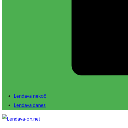
Lendava nekoč
Lendava danes